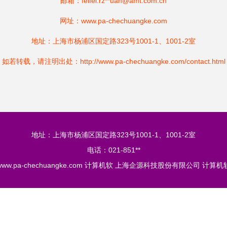
邮箱：feifei.rz**
uan@amt.com.cn
网址：
www.pa-chechuangke.com
地址：上海市杨浦区国定路323号1001-1、1001-2室
如若转载，请注明出处：http://www.pa-chechuangke.com/contact.html
地址：上海市杨浦区国定路323号1001-1、1001-2室
电话：021-851**
www.pa-chechuangke.com
计算机软
上海企源科技股份有限公司
计算机