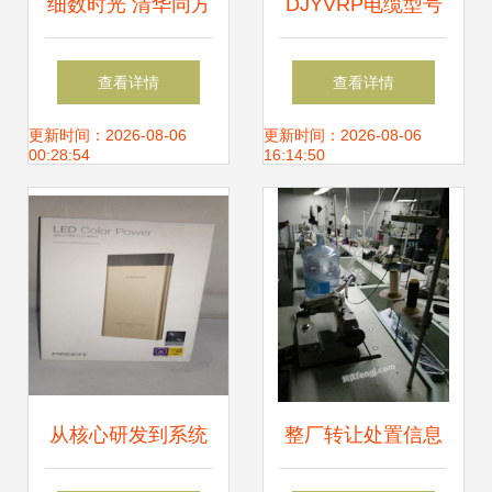
细数时光 清华同方
DJYVRP电缆型号
真爱S8260台式电
4*2*1.5mm²计算机
查看详情
查看详情
脑的情怀与今日下
软芯电缆在硬件研
更新时间：2026-08-06
更新时间：2026-08-06
00:28:54
16:14:50
载指南
发中的应用与优势
从核心研发到系统
整厂转让处置信息