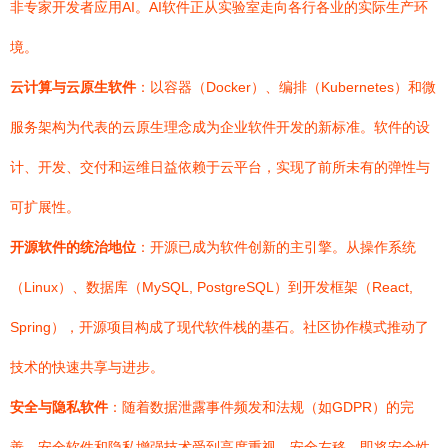
非专家开发者应用AI。AI软件正从实验室走向各行各业的实际生产环
境。
云计算与云原生软件
：以容器（Docker）、编排（Kubernetes）和微
服务架构为代表的云原生理念成为企业软件开发的新标准。软件的设
计、开发、交付和运维日益依赖于云平台，实现了前所未有的弹性与
可扩展性。
开源软件的统治地位
：开源已成为软件创新的主引擎。从操作系统
（Linux）、数据库（MySQL, PostgreSQL）到开发框架（React,
Spring），开源项目构成了现代软件栈的基石。社区协作模式推动了
技术的快速共享与进步。
安全与隐私软件
：随着数据泄露事件频发和法规（如GDPR）的完
善，安全软件和隐私增强技术受到高度重视。安全左移，即将安全性