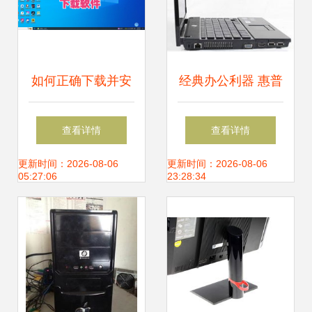
如何正确下载并安
经典办公利器 惠普
装电脑软件，降低
HP
查看详情
查看详情
风险隐患
4411s（WH481PA）
更新时间：2026-08-06
更新时间：2026-08-06
05:27:06
23:28:34
笔记本电脑深度评
测