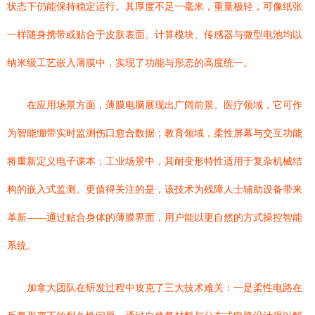
状态下仍能保持稳定运行。其厚度不足一毫米，重量极轻，可像纸张
一样随身携带或贴合于皮肤表面。计算模块、传感器与微型电池均以
纳米级工艺嵌入薄膜中，实现了功能与形态的高度统一。
在应用场景方面，薄膜电脑展现出广阔前景。医疗领域，它可作
为智能绷带实时监测伤口愈合数据；教育领域，柔性屏幕与交互功能
将重新定义电子课本；工业场景中，其耐变形特性适用于复杂机械结
构的嵌入式监测。更值得关注的是，该技术为残障人士辅助设备带来
革新——通过贴合身体的薄膜界面，用户能以更自然的方式操控智能
系统。
加拿大团队在研发过程中攻克了三大技术难关：一是柔性电路在