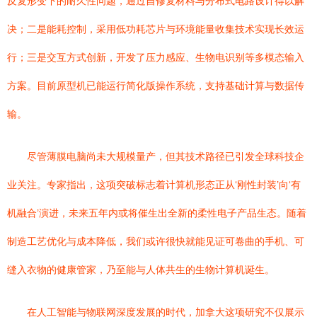
反复形变下的耐久性问题，通过自修复材料与分布式电路设计得以解
决；二是能耗控制，采用低功耗芯片与环境能量收集技术实现长效运
行；三是交互方式创新，开发了压力感应、生物电识别等多模态输入
方案。目前原型机已能运行简化版操作系统，支持基础计算与数据传
输。
尽管薄膜电脑尚未大规模量产，但其技术路径已引发全球科技企
业关注。专家指出，这项突破标志着计算机形态正从‘刚性封装’向‘有
机融合’演进，未来五年内或将催生出全新的柔性电子产品生态。随着
制造工艺优化与成本降低，我们或许很快就能见证可卷曲的手机、可
缝入衣物的健康管家，乃至能与人体共生的生物计算机诞生。
在人工智能与物联网深度发展的时代，加拿大这项研究不仅展示