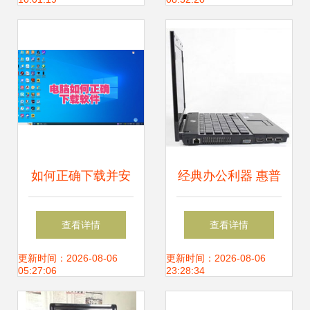
如何正确下载并安
经典办公利器 惠普
装电脑软件，降低
HP
查看详情
查看详情
风险隐患
4411s（WH481PA）
更新时间：2026-08-06
更新时间：2026-08-06
05:27:06
23:28:34
笔记本电脑深度评