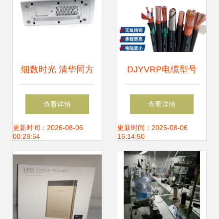
细数时光 清华同方
DJYVRP电缆型号
真爱S8260台式电
4*2*1.5mm²计算机
查看详情
查看详情
脑的情怀与今日下
软芯电缆在硬件研
更新时间：2026-08-06
更新时间：2026-08-06
00:28:54
16:14:50
载指南
发中的应用与优势