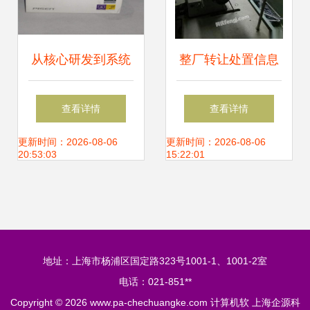
从核心研发到系统
整厂转让处置信息
集成 解读先机硬件
设备齐全大型服装
查看详情
查看详情
科技的战略布局
厂转让,9成新电脑
更新时间：2026-08-06
更新时间：2026-08-06
20:53:03
15:22:01
平车,高端西装整烫
机,等设备 大型企
地址：上海市杨浦区国定路323号1001-1、1001-2室
业资产处置栏目 网
电话：021-851**
Copyright © 2026
www.pa-chechuangke.com
计算机软
上海企源科
优二手网