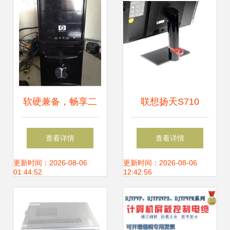
测
软硬兼备，畅享二
联想扬天S710
手电脑的性价比之
2400s一体电脑 商
查看详情
查看详情
选
务办公与图片素材
更新时间：2026-08-06
更新时间：2026-08-06
01:44:52
12:42:56
的完美融合