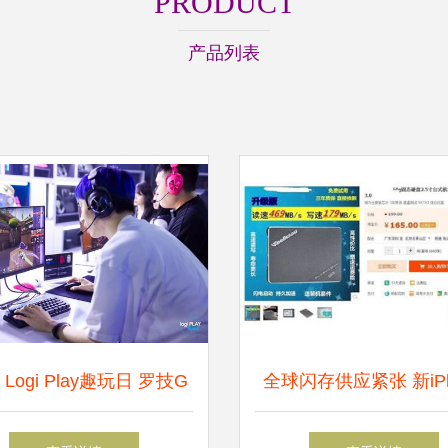
PRODUCT
产品列表
4 Logi Play趣玩日 罗技G
全球闪存供应紧张 新iPh
游戏装备新境界，与全球
涨价只是漫长硬件研发