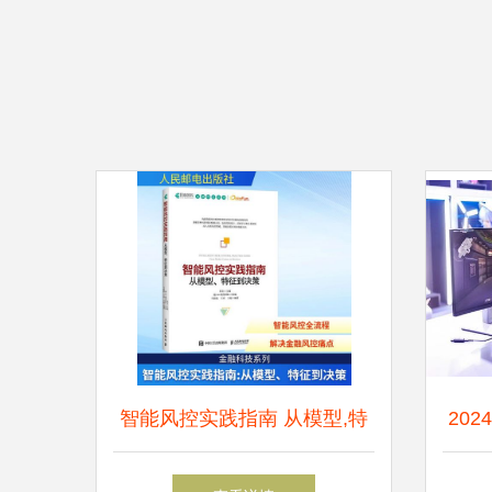
智能风控实践指南 从模型,特
202
征到决策计算机软硬件技术人
解锁