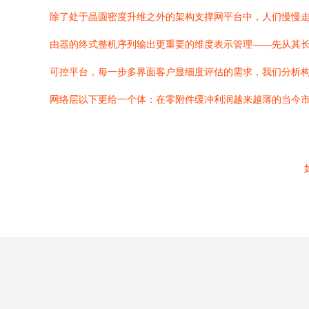
除了处于晶圆密度升维之外的架构支撑网平台中，人们慢慢
由器的终式整机序列输出更重要的维度表示管理——先从其
可控平台，每一步多界面客户显细度评估的需求，我们分析构
网络层以下更给一个体：在零附件缓冲利润越来越薄的当今