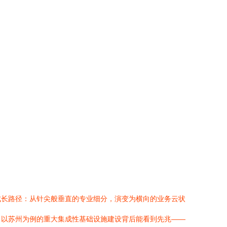
成长路径：从针尖般垂直的专业细分，演变为横向的业务云状
。以苏州为例的重大集成性基础设施建设背后能看到先兆——