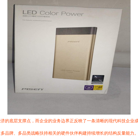
经济的底层支撑点，而企业的业务边界正反映了一条清晰的现代科技企业
过多品牌、多品类战略扶持相关的硬件伙伴构建持续增长的结构反量能力