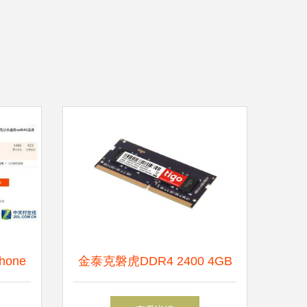
one
金泰克磐虎DDR4 2400 4GB
之旅的
笔记本内存 硬件研发与性能