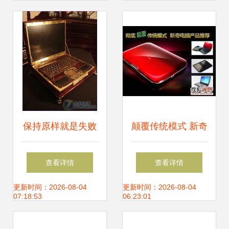
保持原样就是失败
颠覆传统模式 新奇
探索硬件研发的极
特个性电脑硬件的
查看详情
查看详情
限——10月精品机
研发与昆明装修集
更新时间：2026-08-04
更新时间：2026-08-04
07:18:53
06:23:01
箱改造赏
采的协同创新