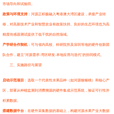
市场导向和试验田。
政策与环境支持
：河源正积极融入粤港澳大湾区建设，承接产业转
移，对高新技术产业和智慧农业有政策扶持。良好的生态环境也为高
精度传感器测试提供了低干扰的自然场域。
产学研合作契机
：可与省内高校、科研院所及深圳等地的硬件创新团
队合作，建立“河源需求-湾区研发-本地应用与迭代”的协同模式。
三、实施路径与展望
启动示范项目
：选取一个代表性水果品种（如河源猕猴桃）和核心产
区，部署从种植监测到消费溯源的硬件集成示范系统，验证可行性并
积累数据。
搭建数据中台
：在硬件采集数据的基础上，构建河源水果产业大数据