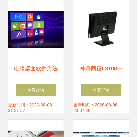
发概述
电脑桌面软件无法
神舟商禧L3100一
启动？从排查安装
体电脑 高效办公与
查看详情
查看详情
到系统修复的全面
实用设计的完美结
更新时间：2026-08-08
更新时间：2026-08-08
21:31:37
23:37:40
解决指南
合