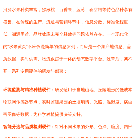
河源水果种类丰富，猕猴桃、百香果、蓝莓、春甜桔等特色品种享有
盛誉。在传统的生产、流通与营销环节中，信息分散、标准化程度
低、溯源困难、品牌效应未完全释放等问题依然存在。一个现代化
的“水果黄页”不应仅是简单的信息罗列，而应是一个集产地信息、品
质数据、实时供需、物流跟踪于一体的动态数字平台。这背后，离不
开一系列专用硬件的研发与部署：
环境监测与精准种植硬件
：研发适用于当地山地、丘陵地形的低成本
物联网传感器节点，实时监测果园的土壤墒情、光照、温湿度、病虫
害图像等数据，为科学种植提供决策支持。
智能分选与品质检测硬件
：针对不同水果的外形、色泽、糖度、内部