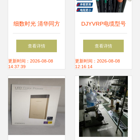
细数时光 清华同方
DJYVRP电缆型号
真爱S8260台式电
4*2*1.5mm²计算机
查看详情
查看详情
脑的情怀与今日下
软芯电缆在硬件研
更新时间：2026-08-08
更新时间：2026-08-08
14:37:39
12:16:14
载指南
发中的应用与优势