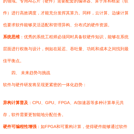
的领域。专用AI芯片（硬件）需要配套的编译器、算子库和框架（软
件）进行高效调度，才能充分发挥其算力。同样，云计算、边缘计算
也要求软件能够灵活适配和管理异构、分布式的硬件资源。
系统思维
：优秀的系统工程师必须同时具备软硬件知识，能够在系统
层面进行权衡与设计，例如在延迟、吞吐量、功耗和成本之间找到最
佳平衡点。
四、 未来趋势与挑战
软件与硬件研发将呈现更紧密的一体化趋势：
异构计算普及
：CPU、GPU、FPGA、AI加速器等多种计算单元共
存，软件需要更智能地分配任务。
硬件可编程性增强
：如FPGA和可重构计算，使得硬件能够通过软件