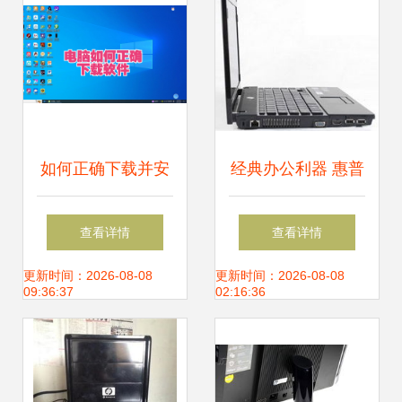
如何正确下载并安
经典办公利器 惠普
装电脑软件，降低
HP
查看详情
查看详情
风险隐患
4411s（WH481PA）
更新时间：2026-08-08
更新时间：2026-08-08
09:36:37
02:16:36
笔记本电脑深度评
测