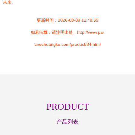
未来。
更新时间：2026-08-08 11:48:55
如若转载，请注明出处：http://www.pa-
chechuangke.com/product/84.html
PRODUCT
产品列表