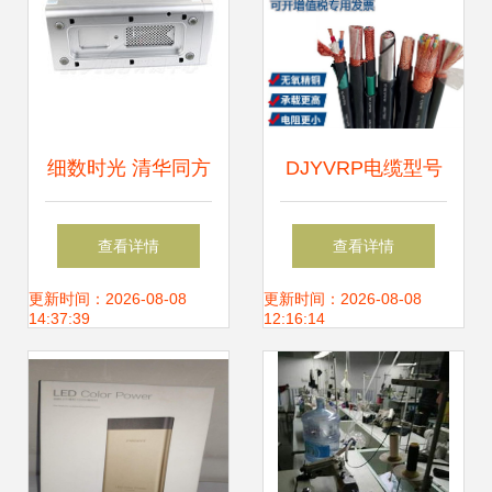
细数时光 清华同方
DJYVRP电缆型号
真爱S8260台式电
4*2*1.5mm²计算机
查看详情
查看详情
脑的情怀与今日下
软芯电缆在硬件研
更新时间：2026-08-08
更新时间：2026-08-08
14:37:39
12:16:14
载指南
发中的应用与优势