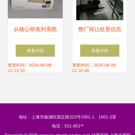
从核心研发到系统
整厂转让处置信息
集成 解读先机硬件
设备齐全大型服装
查看详情
查看详情
科技的战略布局
厂转让,9成新电脑
更新时间：2026-08-08
更新时间：2026-08-08
12:13:10
22:32:46
平车,高端西装整烫
机,等设备 大型企
地址：上海市杨浦区国定路323号1001-1、1001-2室
业资产处置栏目 网
电话：021-851**