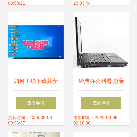
08:58:21
23:03:44
如何正确下载并安
经典办公利器 惠普
装电脑软件，降低
HP
查看详情
查看详情
风险隐患
4411s（WH481PA）
更新时间：2026-08-08
更新时间：2026-08-08
09:36:37
02:16:36
笔记本电脑深度评