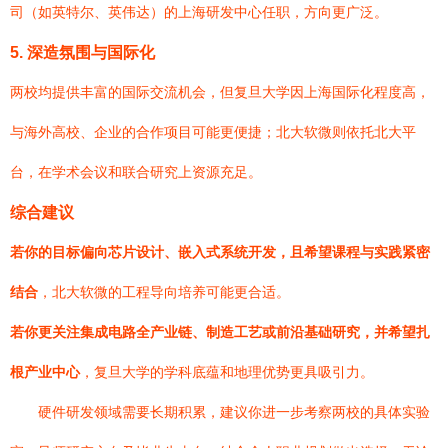
司（如英特尔、英伟达）的上海研发中心任职，方向更广泛。
5. 深造氛围与国际化
两校均提供丰富的国际交流机会，但复旦大学因上海国际化程度高，
与海外高校、企业的合作项目可能更便捷；北大软微则依托北大平
台，在学术会议和联合研究上资源充足。
综合建议
若你的目标偏向芯片设计、嵌入式系统开发，且希望课程与实践紧密
结合
，北大软微的工程导向培养可能更合适。
若你更关注集成电路全产业链、制造工艺或前沿基础研究，并希望扎
根产业中心
，复旦大学的学科底蕴和地理优势更具吸引力。
硬件研发领域需要长期积累，建议你进一步考察两校的具体实验