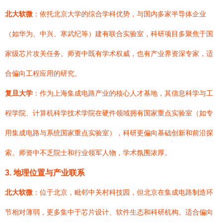
北大软微
：依托北京大学的综合学科优势，与国内多家半导体企业
（如华为、中兴、寒武纪等）建有联合实验室，科研项目多聚焦于国
家级芯片攻关任务。师资中既有学术权威，也有产业界资深专家，适
合偏向工程应用的研究。
复旦大学
：作为上海集成电路产业的核心人才基地，其信息科学与工
程学院、计算机科学技术学院在硬件领域拥有国家重点实验室（如专
用集成电路与系统国家重点实验室），科研更偏向基础创新和前沿探
索。师资中不乏院士和行业领军人物，学术氛围浓厚。
3. 地理位置与产业联系
北大软微
：位于北京，毗邻中关村科技园，但北京在集成电路制造环
节相对薄弱，更多集中于芯片设计、软件生态和科研机构。适合偏向